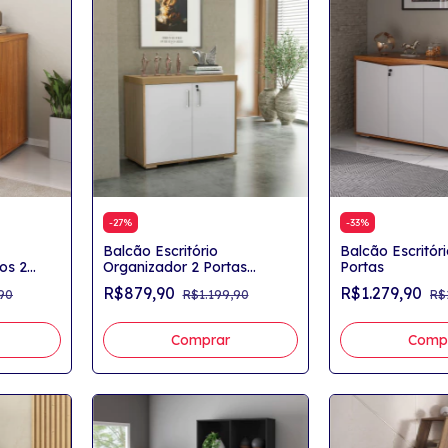
-
27
%
-
33
%
Balcão Escritório
Balcão Escritór
os 2
Organizador 2 Portas
Portas
Director Tamburato
R$879,90
R$1.279,90
90
R$1.199,90
R$
Comprar
Comp