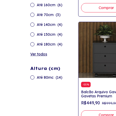
Até 160cm
(6)
Até 70cm
(3)
Até 140cm
(4)
Até 150cm
(4)
Até 180cm
(4)
Ver todos
Altura (cm)
Até 80mc
(14)
-
55
%
Balcão Arquivo Gav
Gavetas Premium
R$449,90
R$999,9
Comprar