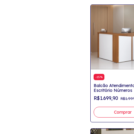
-
15
%
Balcão Atendiment
Escritório Números
R$1.699,90
R$1.99
Comprar