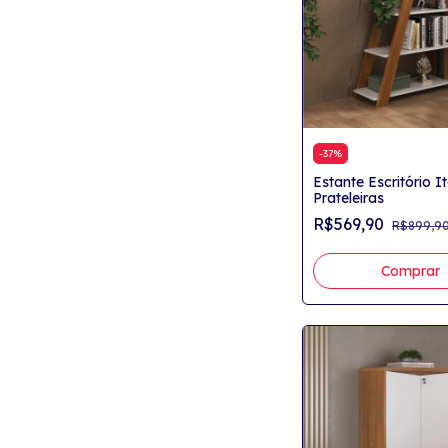
-
37
%
Estante Escritório It
Prateleiras
R$569,90
R$899,9
Comprar