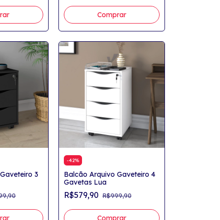
rar
Comprar
-
42
%
Gaveteiro 3
Balcão Arquivo Gaveteiro 4
Gavetas Lua
R$579,90
99,90
R$999,90
rar
Comprar