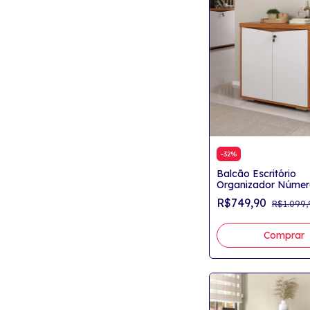
-
32
%
Balcão Escritório
Organizador Númer
Portas
R$749,90
R$1.099,
Comprar