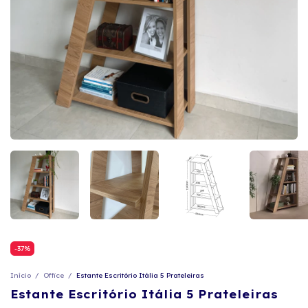
-
37
%
Início
/
Office
/
Estante Escritório Itália 5 Prateleiras
Estante Escritório Itália 5 Prateleiras