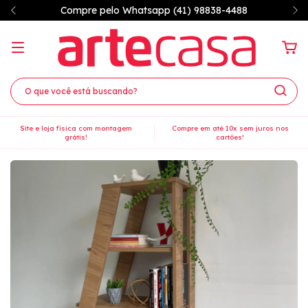
7% OFF à vista no PIX
Site e loja física com montagem
Compre em até 10x sem juros nos
grátis!
cartões!