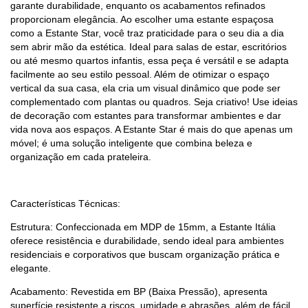
garante durabilidade, enquanto os acabamentos refinados
proporcionam elegância. Ao escolher uma estante espaçosa
como a Estante Star, você traz praticidade para o seu dia a dia
sem abrir mão da estética. Ideal para salas de estar, escritórios
ou até mesmo quartos infantis, essa peça é versátil e se adapta
facilmente ao seu estilo pessoal. Além de otimizar o espaço
vertical da sua casa, ela cria um visual dinâmico que pode ser
complementado com plantas ou quadros. Seja criativo! Use ideias
de decoração com estantes para transformar ambientes e dar
vida nova aos espaços. A Estante Star é mais do que apenas um
móvel; é uma solução inteligente que combina beleza e
organização em cada prateleira.
Características Técnicas:
Estrutura: Confeccionada em MDP de 15mm, a Estante Itália
oferece resistência e durabilidade, sendo ideal para ambientes
residenciais e corporativos que buscam organização prática e
elegante.
Acabamento: Revestida em BP (Baixa Pressão), apresenta
superfície resistente a riscos, umidade e abrasões, além de fácil