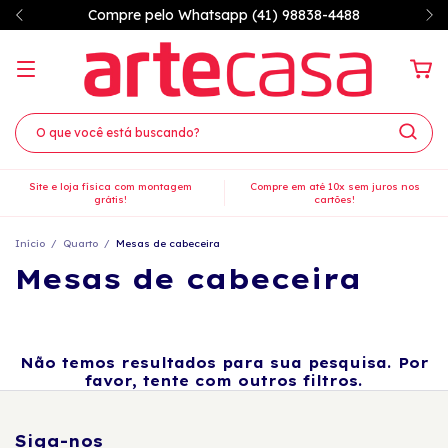
Compre pelo Whatsapp (41) 98838-4488
Site e loja física com montagem
Compre em até 10x sem juros nos
grátis!
cartões!
Início
/
Quarto
/
Mesas de cabeceira
Mesas de cabeceira
Não temos resultados para sua pesquisa. Por
favor, tente com outros filtros.
Siga-nos