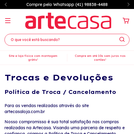
Compre pelo Whatsapp (41) 98838-4488
Site e loja física com montagem
Compre em até 10x sem juros nos
grátis!
cartões!
Trocas e Devoluções
Política de Troca / Cancelamento
Para as vendas realizadas através do site
artecasaloja.com.br
Nosso compromisso é sua total satisfação nas compras
realizadas na Artecasa. Visando uma parceria de respeito e
confiança, criamos a Política de Troca e Cancelamento,