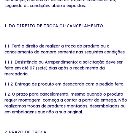
seguindo as condições abaixo expostas:
1. DO DIREITO DE TROCA OU CANCELAMENTO
1.1. Terá o direito de realizar a troca do produto ou o
cancelamento da compra somente nas seguintes condições:
1.1.1. Desistência ou Arrependimento: a solicitação deve ser
feita em até 07 (sete) dias após o recebimento da
mercadoria.
1.1.2. Entrega de produto em desacordo com o pedido feito.
1.2. O prazo para cancelamento, mesmo quando o produto
requer montagem, começa a contar a partir da entrega. Não
realizamos trocas de produtos montados, desembalados ou
em embalagens que não a sua original.
2. PRAZO DE TROCA