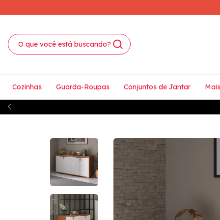
Cozinhas
Guarda-Roupas
Conjuntos de Jantar
Mais