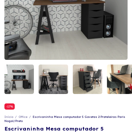
-
17
%
Início
/
Office
/
Escrivaninha Mesa computador 5 Gavetas 2 Prateleiras Paris
Nogal/Preto
Escrivaninha Mesa computador 5