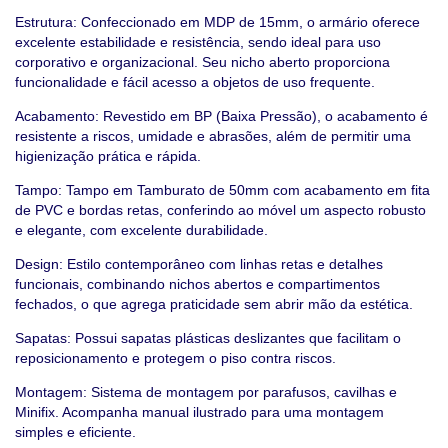
Estrutura: Confeccionado em MDP de 15mm, o armário oferece
excelente estabilidade e resistência, sendo ideal para uso
corporativo e organizacional. Seu nicho aberto proporciona
funcionalidade e fácil acesso a objetos de uso frequente.
Acabamento: Revestido em BP (Baixa Pressão), o acabamento é
resistente a riscos, umidade e abrasões, além de permitir uma
higienização prática e rápida.
Tampo: Tampo em Tamburato de 50mm com acabamento em fita
de PVC e bordas retas, conferindo ao móvel um aspecto robusto
e elegante, com excelente durabilidade.
Design: Estilo contemporâneo com linhas retas e detalhes
funcionais, combinando nichos abertos e compartimentos
fechados, o que agrega praticidade sem abrir mão da estética.
Sapatas: Possui sapatas plásticas deslizantes que facilitam o
reposicionamento e protegem o piso contra riscos.
Montagem: Sistema de montagem por parafusos, cavilhas e
Minifix. Acompanha manual ilustrado para uma montagem
simples e eficiente.