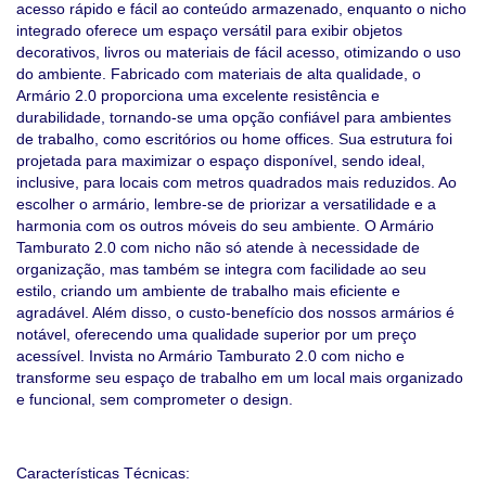
acesso rápido e fácil ao conteúdo armazenado, enquanto o nicho
integrado oferece um espaço versátil para exibir objetos
decorativos, livros ou materiais de fácil acesso, otimizando o uso
do ambiente. Fabricado com materiais de alta qualidade, o
Armário 2.0 proporciona uma excelente resistência e
durabilidade, tornando-se uma opção confiável para ambientes
de trabalho, como escritórios ou home offices. Sua estrutura foi
projetada para maximizar o espaço disponível, sendo ideal,
inclusive, para locais com metros quadrados mais reduzidos. Ao
escolher o armário, lembre-se de priorizar a versatilidade e a
harmonia com os outros móveis do seu ambiente. O Armário
Tamburato 2.0 com nicho não só atende à necessidade de
organização, mas também se integra com facilidade ao seu
estilo, criando um ambiente de trabalho mais eficiente e
agradável. Além disso, o custo-benefício dos nossos armários é
notável, oferecendo uma qualidade superior por um preço
acessível. Invista no Armário Tamburato 2.0 com nicho e
transforme seu espaço de trabalho em um local mais organizado
e funcional, sem comprometer o design.
Características Técnicas: