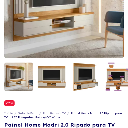
-
20
%
Início
/
Sala de Estar
/
Painéis para TV
/
Painel Home Madri 2.0 Ripado para
TV até 70 Polegadas Nature/Off White
Painel Home Madri 2.0 Ripado para TV