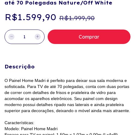
até 70 Polegadas Nature/Off White
R$1.599,90
R$1.999,90
Descrição
O Painel Home Madri é perfeito para deixar sua sala moderna e
sofisticada. Para TV de até 70 polegadas, conta com duas portas
de correr com detalhes de frisos e prateleira de vidro para
acomodar os aparelhos eletrônicos. Seu painel com design
moderno possui detalhes ripado nas laterais e ainda prateleira
superior para decorações, deixando o móvel ainda mais atraente.
Características:
Modelo: Painel Home Madri
Espaço para TV no painel: 1,50m x 1,02m x 0,00m (LxAxP)