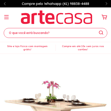
Compre pelo Whatsapp (41) 98838-4488
Site e loja física com montagem
Compre em até 10x sem juros nos
grátis!
cartões!