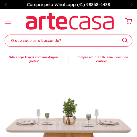
7% OFF à vista no PIX
Site e loja física com montagem
Compre em até 10x sem juros nos
grátis!
cartões!