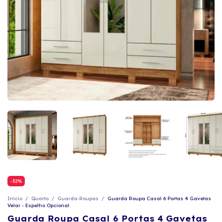
-
32
%
Início
/
Quarto
/
Guarda-Roupas
/
Guarda Roupa Casal 6 Portas 4 Gavetas
Velar - Espelho Opcional
Guarda Roupa Casal 6 Portas 4 Gavetas