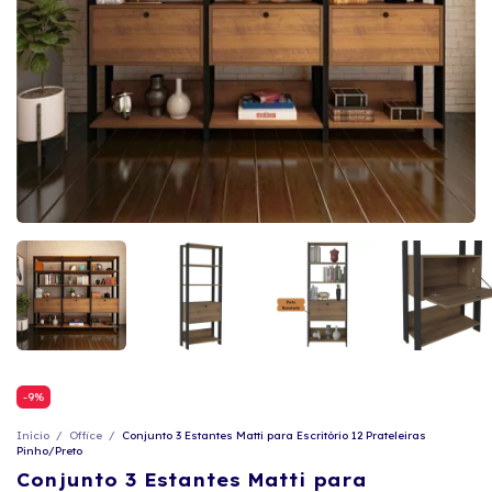
-
9
%
Início
/
Office
/
Conjunto 3 Estantes Matti para Escritório 12 Prateleiras
Pinho/Preto
Conjunto 3 Estantes Matti para