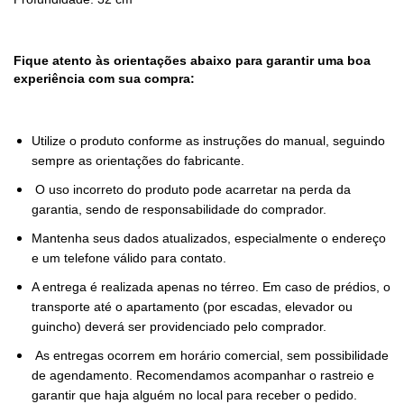
Fique atento às orientações abaixo para garantir uma boa
experiência com sua compra:
Utilize o produto conforme as instruções do manual, seguindo
sempre as orientações do fabricante.
O uso incorreto do produto pode acarretar na perda da
garantia, sendo de responsabilidade do comprador.
Mantenha seus dados atualizados, especialmente o endereço
e um telefone válido para contato.
A entrega é realizada apenas no térreo. Em caso de prédios, o
transporte até o apartamento (por escadas, elevador ou
guincho) deverá ser providenciado pelo comprador.
As entregas ocorrem em horário comercial, sem possibilidade
de agendamento. Recomendamos acompanhar o rastreio e
garantir que haja alguém no local para receber o pedido.