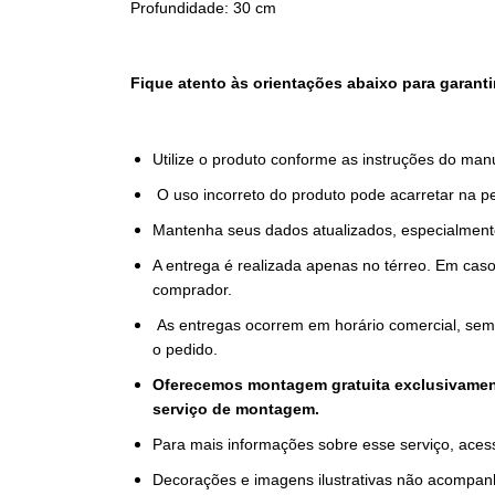
Profundidade: 30 cm
Fique atento às orientações abaixo para garant
Utilize o produto conforme as instruções do man
O uso incorreto do produto pode acarretar na p
Mantenha seus dados atualizados, especialmente
A entrega é realizada apenas no térreo. Em caso
comprador.
As entregas ocorrem em horário comercial, sem
o pedido.
Oferecemos montagem gratuita exclusivamente
serviço de montagem.
Para mais informações sobre esse serviço, aces
Decorações e imagens ilustrativas não acompan