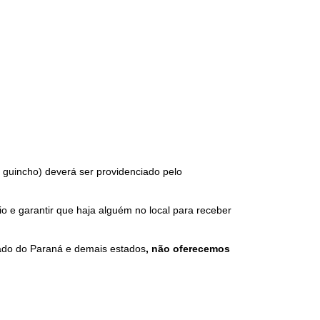
u guincho) deverá ser providenciado pelo
e garantir que haja alguém no local para receber
ado do Paraná e demais estados
, não oferecemos