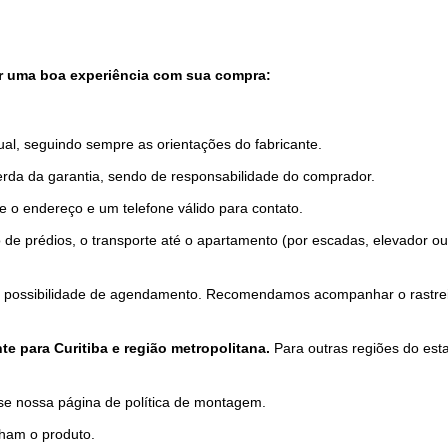
ir uma boa experiência com sua compra:
ual, seguindo sempre as orientações do fabricante.
erda da garantia, sendo de responsabilidade do comprador.
 o endereço e um telefone válido para contato.
 de prédios, o transporte até o apartamento (por escadas, elevador o
 possibilidade de agendamento. Recomendamos acompanhar o rastreio 
 para Curitiba e região metropolitana.
Para outras regiões do est
se nossa página de política de montagem.
ham o produto.