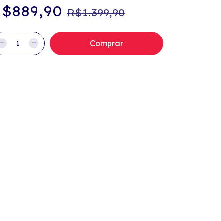
$889,90
R$1.399,90