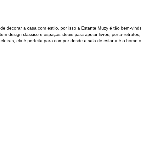
 de decorar a casa com estilo, por isso a Estante Muzy é tão bem-vin
m design clássico e espaços ideais para apoiar livros, porta-retratos,
eiras, ela é perfeita para compor desde a sala de estar até o home of