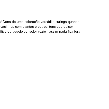
da! Dona de uma coloração versátil e curinga quando
 vasinhos com plantas e outros itens que quiser
fice ou aquele corredor vazio - assim nada fica fora