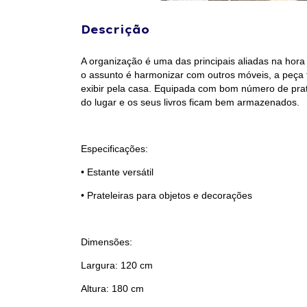
Descrição
A organização é uma das principais aliadas na hora
o assunto é harmonizar com outros móveis, a peça te
exibir pela casa. Equipada com bom número de pratel
do lugar e os seus livros ficam bem armazenados.
Especificações:
• Estante versátil
• Prateleiras para objetos e decorações
Dimensões:
Largura: 120 cm
Altura: 180 cm