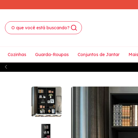
Cozinhas
Guarda-Roupas
Conjuntos de Jantar
Mais