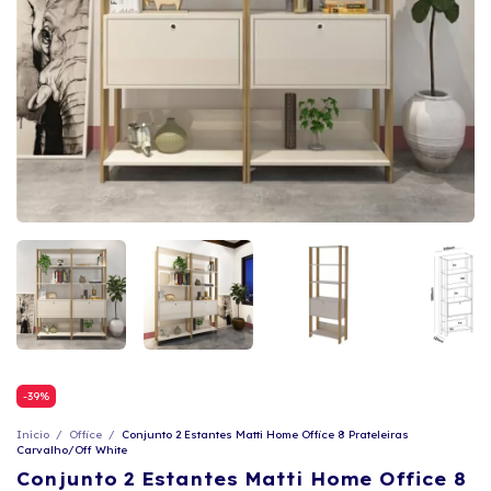
-
39
%
Início
/
Office
/
Conjunto 2 Estantes Matti Home Office 8 Prateleiras
Carvalho/Off White
Conjunto 2 Estantes Matti Home Office 8