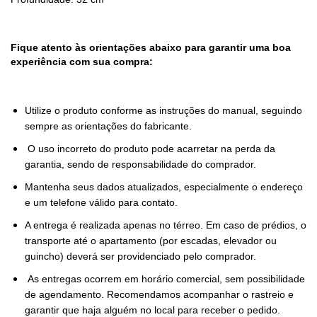
Fique atento às orientações abaixo para garantir uma boa
experiência com sua compra:
Utilize o produto conforme as instruções do manual, seguindo
sempre as orientações do fabricante.
O uso incorreto do produto pode acarretar na perda da
garantia, sendo de responsabilidade do comprador.
Mantenha seus dados atualizados, especialmente o endereço
e um telefone válido para contato.
A entrega é realizada apenas no térreo. Em caso de prédios, o
transporte até o apartamento (por escadas, elevador ou
guincho) deverá ser providenciado pelo comprador.
As entregas ocorrem em horário comercial, sem possibilidade
de agendamento. Recomendamos acompanhar o rastreio e
garantir que haja alguém no local para receber o pedido.