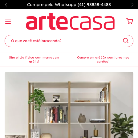
7% OFF à vista no PIX
Site e loja física com montagem
Compre em até 10x sem juros nos
grátis!
cartões!