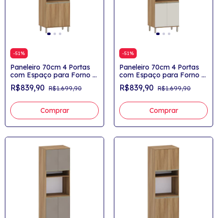
-
51
%
-
51
%
Paneleiro 70cm 4 Portas
Paneleiro 70cm 4 Portas
com Espaço para Forno e
com Espaço para Forno e
Microondas Yasmin
Microondas Yasmin
R$839,90
R$839,90
R$1.699,90
R$1.699,90
Comprar
Comprar