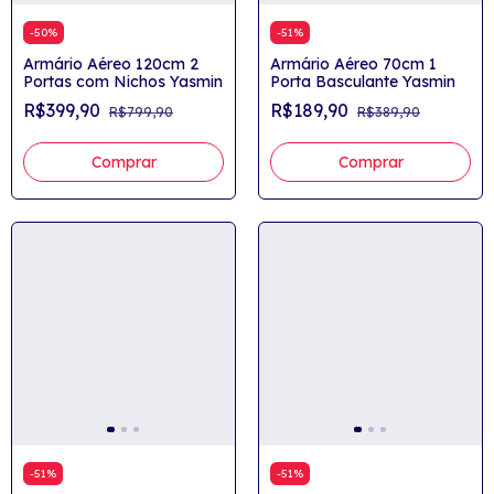
-
50
%
-
51
%
Armário Aéreo 120cm 2
Armário Aéreo 70cm 1
Portas com Nichos Yasmin
Porta Basculante Yasmin
R$399,90
R$189,90
R$799,90
R$389,90
Comprar
Comprar
-
51
%
-
51
%