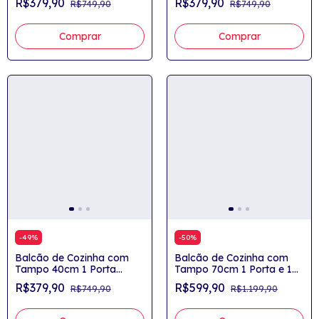
R$379,90
R$379,90
R$749,90
R$749,90
Comprar
Comprar
-
49
%
-
50
%
Balcão de Cozinha com
Balcão de Cozinha com
Tampo 40cm 1 Porta
Tampo 70cm 1 Porta e 1
Yasmin
Gavetão Yasmin
R$379,90
R$599,90
R$749,90
R$1.199,90