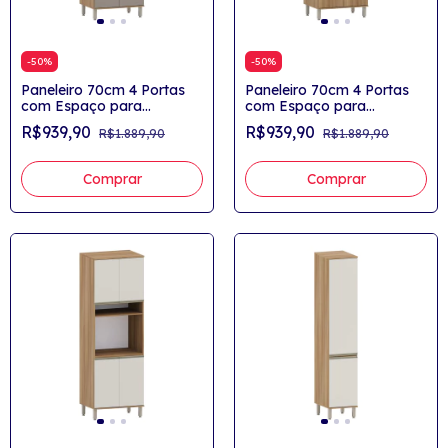
-
50
%
-
50
%
Paneleiro 70cm 4 Portas
Paneleiro 70cm 4 Portas
com Espaço para
com Espaço para
Microondas Yasmin
Microondas Yasmin
R$939,90
R$939,90
R$1.889,90
R$1.889,90
Comprar
Comprar