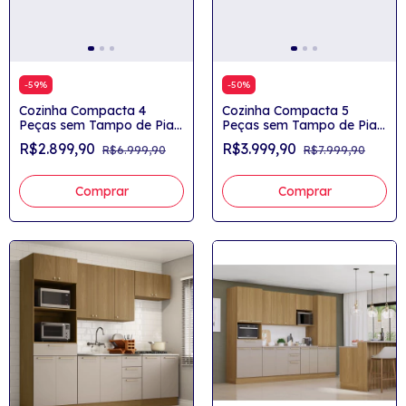
-
59
%
-
50
%
Cozinha Compacta 4
Cozinha Compacta 5
Peças sem Tampo de Pia
Peças sem Tampo de Pia
200cm Elena
270cm Elena
R$2.899,90
R$3.999,90
R$6.999,90
R$7.999,90
Comprar
Comprar