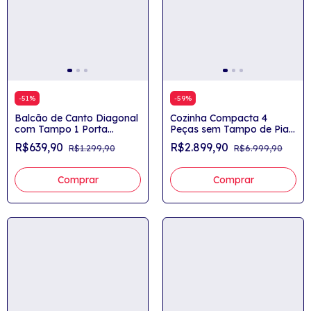
-
51
%
-
59
%
Balcão de Canto Diagonal
Cozinha Compacta 4
com Tampo 1 Porta
Peças sem Tampo de Pia
Yasmin
200cm Elena
R$639,90
R$2.899,90
R$1.299,90
R$6.999,90
Comprar
Comprar