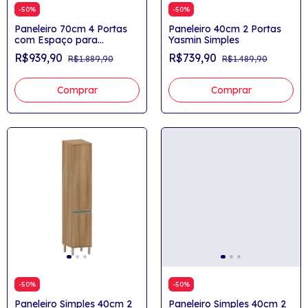
-
50
%
-
50
%
Paneleiro 70cm 4 Portas
Paneleiro 40cm 2 Portas
com Espaço para
Yasmin Simples
Microondas Yasmin
R$939,90
R$739,90
R$1.889,90
R$1.489,90
Comprar
Comprar
-
50
%
-
50
%
Paneleiro Simples 40cm 2
Paneleiro Simples 40cm 2